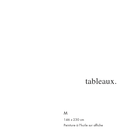
tableaux.
M
146 x 230 cm
Peinture à l'huile sur affiche